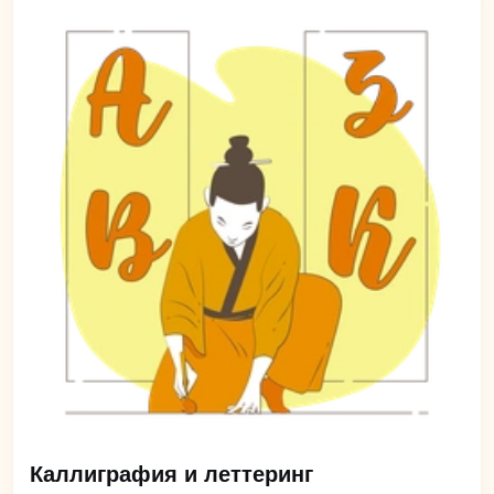
Каллиграфия и леттеринг