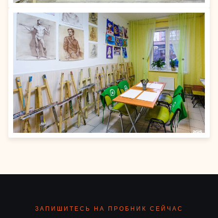
ЗАПИШИТЕСЬ НА ПРОБНИК СЕЙЧАС